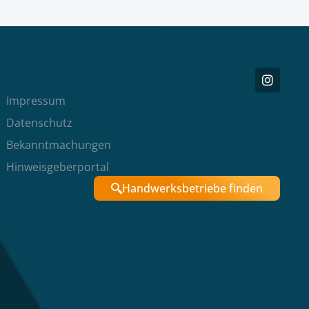
Impressum
Datenschutz
Bekanntmachungen
Hinweisgeberportal
Handwerksbetriebe finden