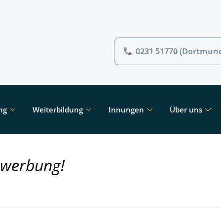
0231 51770 (Dortmun
ng
Weiterbildung
Innungen
Über uns
ewerbung!