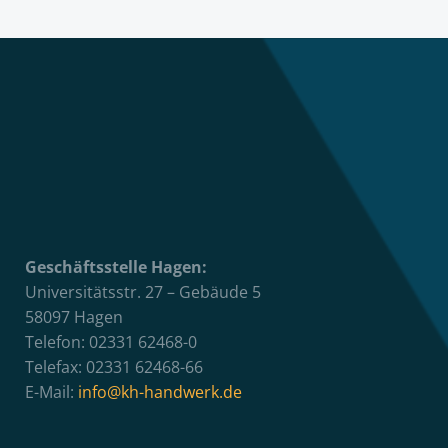
Geschäftsstelle Hagen:
Universitätsstr. 27 – Gebäude 5
58097 Hagen
Telefon: 02331 62468-0
Telefax: 02331 62468-66
E-Mail:
info@kh-handwerk.de