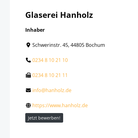
Glaserei Hanholz
Inhaber
Schwerinstr. 45, 44805 Bochum
0234 8 10 21 10
0234 8 10 21 11
info@hanholz.de
https://www.hanholz.de
Jetzt bewerben!