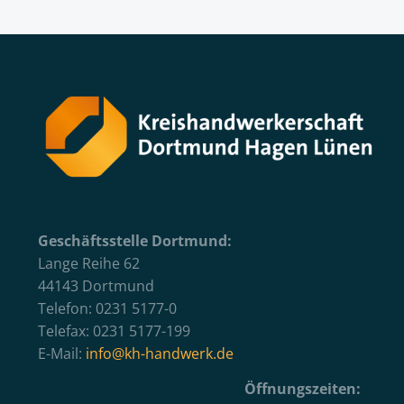
Geschäftsstelle Dortmund:
Lange Reihe 62
44143 Dortmund
Telefon: 0231 5177-0
Telefax: 0231 5177-199
E-Mail:
info@kh-handwerk.de
Öffnungszeiten: