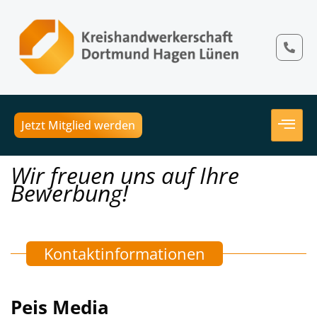
Jetzt Mitglied werden
Wir freuen uns auf Ihre
Bewerbung!
Kontaktinformationen
Peis Media