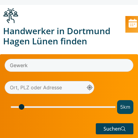
Handwerker in Dortmund
Hagen Lünen finden
5
km
Suchen