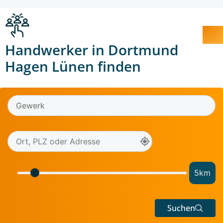
Handwerker in Dortmund
Hagen Lünen finden
5
km
Suchen