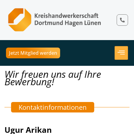
Jetzt Mitglied werden
Wir freuen uns auf Ihre
Bewerbung!
Kontaktinformationen
Ugur Arikan