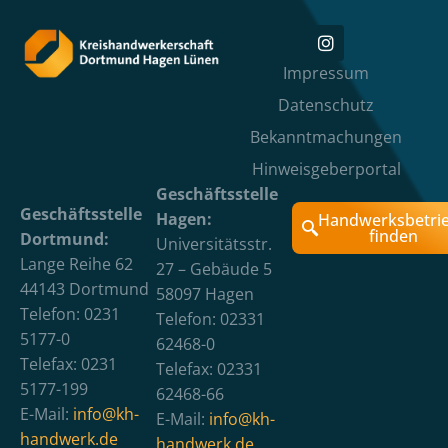
Impressum
Datenschutz
Bekanntmachungen
Hinweisgeberportal
Geschäftsstelle
Geschäftsstelle
Hagen:
Handwerksbetri
finden
Dortmund:
Universitätsstr.
Lange Reihe 62
27 – Gebäude 5
44143 Dortmund
58097 Hagen
Telefon: 0231
Telefon: 02331
5177-0
62468-0
Telefax: 0231
Telefax: 02331
5177-199
62468-66
E-Mail:
info@kh-
E-Mail:
info@kh-
handwerk.de
handwerk.de