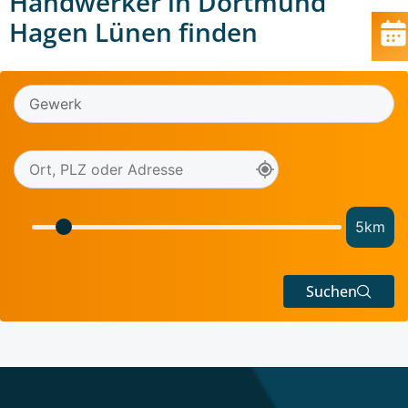
Handwerker in Dortmund
Hagen Lünen finden
5
km
Suchen