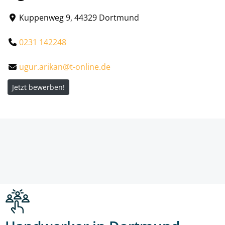
Kuppenweg 9, 44329 Dortmund
0231 142248
ugur.arikan@t-online.de
Jetzt bewerben!