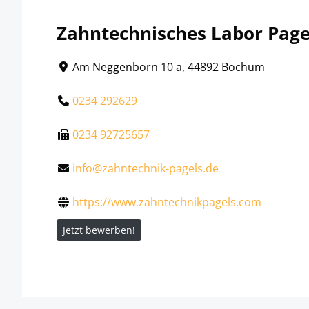
Zahntechnisches Labor Pag
Am Neggenborn 10 a, 44892 Bochum
0234 292629
0234 92725657
info@zahntechnik-pagels.de
https://www.zahntechnikpagels.com
Jetzt bewerben!