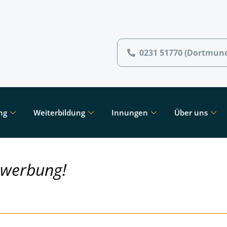
0231 51770 (Dortmun
ng
Weiterbildung
Innungen
Über uns
ewerbung!