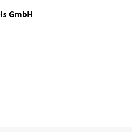
els GmbH