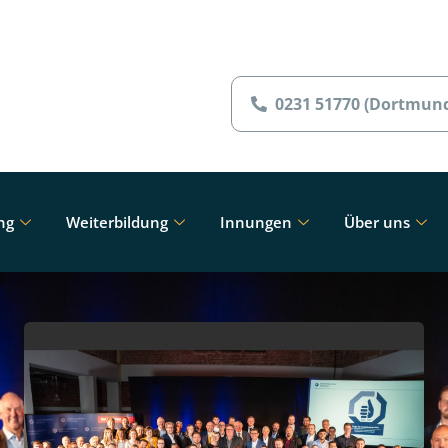
0231 51770 (Dortmun
ng
Weiterbildung
Innungen
Über uns