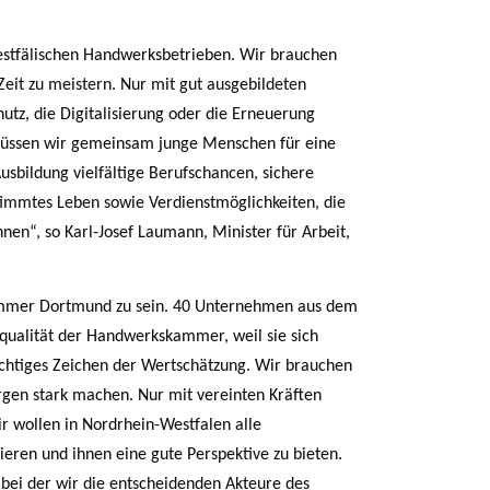
westfälischen Handwerksbetrieben. Wir brauchen
eit zu meistern. Nur mit gut ausgebildeten
z, die Digitalisierung oder die Erneuerung
müssen wir gemeinsam junge Menschen für eine
usbildung vielfältige Berufschancen, sichere
timmtes Leben sowie Verdienstmöglichkeiten, die
nen“, so Karl-Josef Laumann, Minister für Arbeit,
kammer Dortmund zu sein. 40 Unternehmen aus dem
qualität der Handwerkskammer, weil sie sich
ichtiges Zeichen der Wertschätzung. Wir brauchen
rgen stark machen. Nur mit vereinten Kräften
 wollen in Nordrhein-Westfalen alle
ren und ihnen eine gute Perspektive zu bieten.
bei der wir die entscheidenden Akteure des