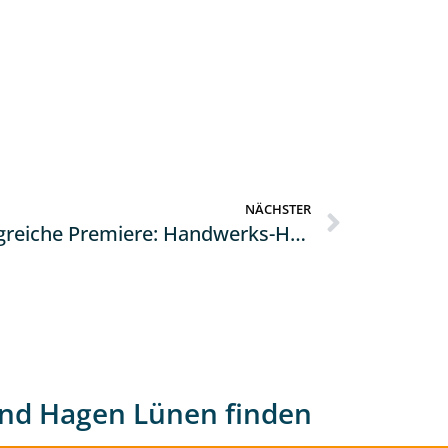
NÄCHSTER
Erfolgreiche Premiere: Handwerks-Herbst erhält eine Fortsetzung
nd Hagen Lünen finden