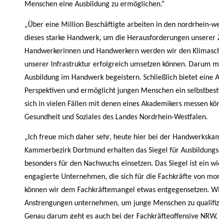
Menschen eine Ausbildung zu ermöglichen.“
„Über eine Million Beschäftigte arbeiten in den nordrhein-
dieses starke Handwerk, um die Herausforderungen unserer Z
Handwerkerinnen und Handwerkern werden wir den Klimaschut
unserer Infrastruktur erfolgreich umsetzen können. Darum 
Ausbildung im Handwerk begeistern. Schließlich bietet eine A
Perspektiven und ermöglicht jungen Menschen ein selbstbes
sich in vielen Fällen mit denen eines Akademikers messen kön
Gesundheit und Soziales des Landes Nordrhein-Westfalen.
„Ich freue mich daher sehr, heute hier bei der Handwerks
Kammerbezirk Dortmund erhalten das Siegel für Ausbildungs
besonders für den Nachwuchs einsetzen. Das Siegel ist ein w
engagierte Unternehmen, die sich für die Fachkräfte von mo
können wir dem Fachkräftemangel etwas entgegensetzen. Wir
Anstrengungen unternehmen, um junge Menschen zu qualifizie
Genau darum geht es auch bei der Fachkräfteoffensive NRW, 