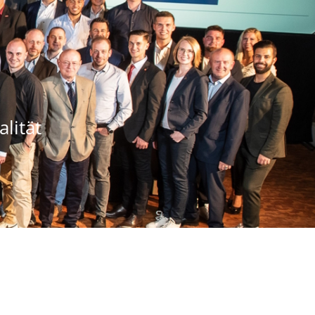
lität