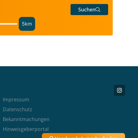
Suchen
5
km
Impressum
Datenschutz
Bekanntmachungen
Hinweisgeberportal