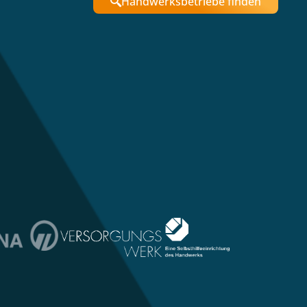
Handwerksbetriebe finden