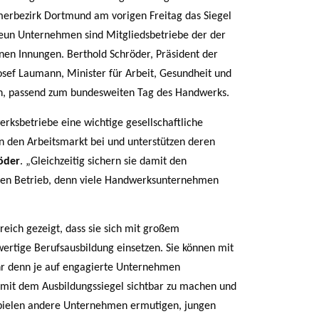
rbezirk Dortmund am vorigen Freitag das Siegel
un Unternehmen sind Mitgliedsbetriebe der der
n Innungen. Berthold Schröder, Präsident der
ef Laumann, Minister für Arbeit, Gesundheit und
en, passend zum bundesweiten Tag des Handwerks.
sbetriebe eine wichtige gesellschaftliche
n den Arbeitsmarkt bei und unterstützen deren
öder
. „Gleichzeitig sichern sie damit den
nen Betrieb, denn viele Handwerksunternehmen
eich gezeigt, dass sie sich mit großem
wertige Berufsausbildung einsetzen. Sie können mit
ehr denn je auf engagierte Unternehmen
n mit dem Ausbildungssiegel sichtbar zu machen und
ispielen andere Unternehmen ermutigen, jungen