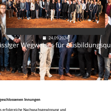
24.09.2024
ässiger Wegweiser für Ausbildungsqua
ngeschlossenen Innungen
ers erfolgreiche Nachwuchsgewinnung und