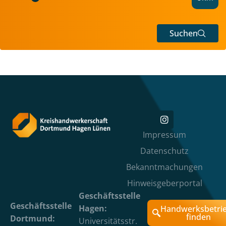
Suchen
Impressum
Datenschutz
Bekanntmachungen
Hinweisgeberportal
Geschäftsstelle
Geschäftsstelle
Hagen:
Handwerksbetri
finden
Dortmund:
Universitätsstr.