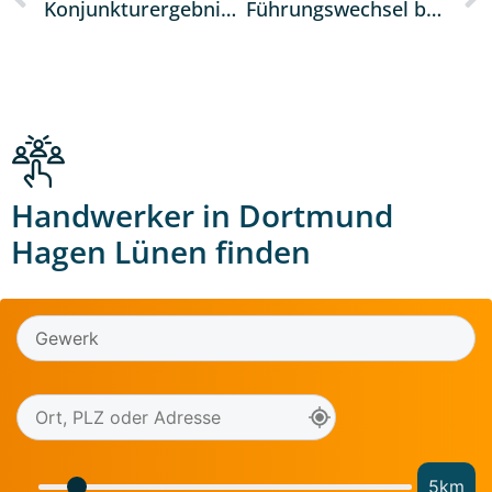
Konjunkturergebnisse Herbst 2024 + Mobilität im Handwerk
Führungswechsel bei der SHK-Innung Dortmund und Lünen
Handwerker in Dortmund
Hagen Lünen finden
5
km