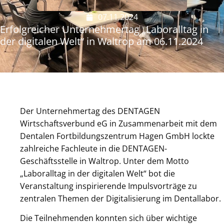
07.11.2024
Erfolgreicher Unternehmertag „Laboralltag in
der digitalen Welt“ in Waltrop am 06.11.2024
Der Unternehmertag des DENTAGEN
Wirtschaftsverbund eG in Zusammenarbeit mit dem
Dentalen Fortbildungszentrum Hagen GmbH lockte
zahlreiche Fachleute in die DENTAGEN-
Geschäftsstelle in Waltrop. Unter dem Motto
„Laboralltag in der digitalen Welt“ bot die
Veranstaltung inspirierende Impulsvorträge zu
zentralen Themen der Digitalisierung im Dentallabor.
Die Teilnehmenden konnten sich über wichtige