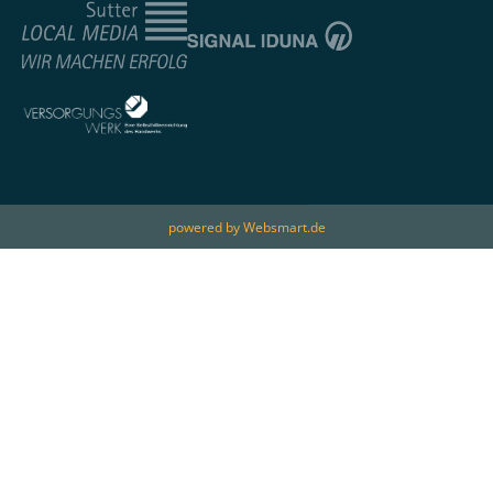
powered by Websmart.de