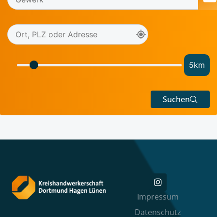
5
km
Suchen
Impressum
Datenschutz