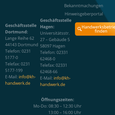
Bekanntmachungen
Hinweisgeberportal
Geschäftsstelle
Geschäftsstelle
Hagen:
Handwerksbetri
finden
Dortmund:
Universitätsstr.
Lange Reihe 62
27 – Gebäude 5
44143 Dortmund
58097 Hagen
Telefon: 0231
Telefon: 02331
5177-0
62468-0
Telefax: 0231
Telefax: 02331
5177-199
62468-66
E-Mail:
info@kh-
E-Mail:
info@kh-
handwerk.de
handwerk.de
Öffnungszeiten:
Mo-Do: 08:30 – 12:30 Uhr
13:00 – 16:00 Uhr