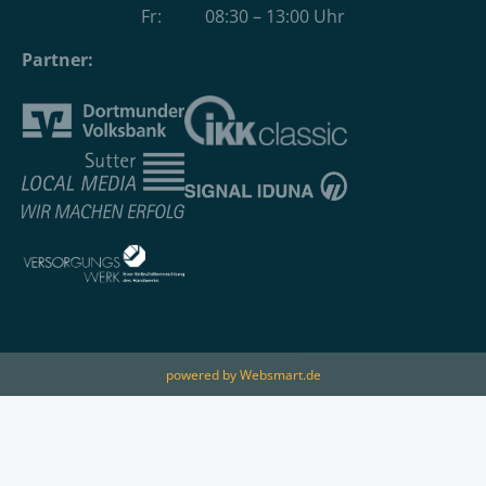
Fr: 08:30 – 13:00 Uhr
Partner:
powered by Websmart.de