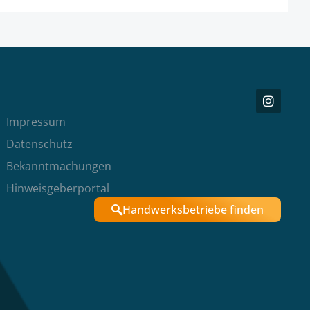
Impressum
Datenschutz
Bekanntmachungen
Hinweisgeberportal
Handwerksbetriebe finden