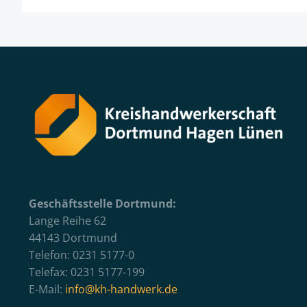
Geschäftsstelle Dortmund:
Lange Reihe 62
44143 Dortmund
Telefon: 0231 5177-0
Telefax: 0231 5177-199
E-Mail:
info@kh-handwerk.de