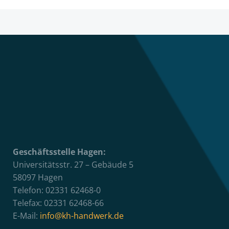
Geschäftsstelle Hagen:
Universitätsstr. 27 – Gebäude 5
58097 Hagen
Telefon: 02331 62468-0
Telefax: 02331 62468-66
E-Mail:
info@kh-handwerk.de