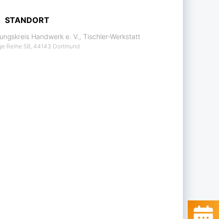
STANDORT
dungskreis Handwerk e. V., Tischler-Werkstatt
e Reihe 58, 44143 Dortmund