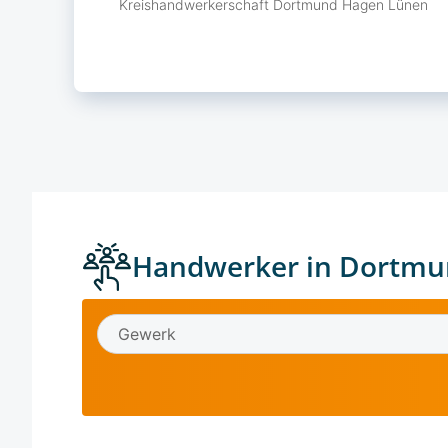
Kreishandwerkerschaft Dortmund Hagen Lünen
Handwerker in Dortmu