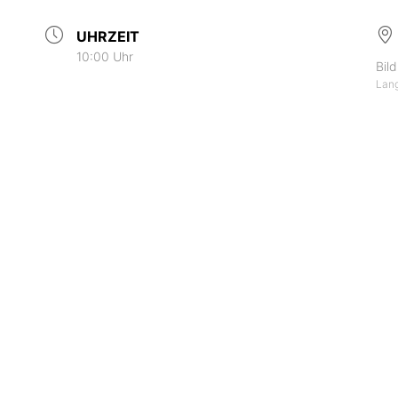
UHRZEIT
10:00 Uhr
Bil
Lang