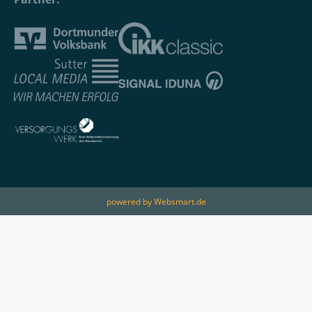
powered by Websmart.de