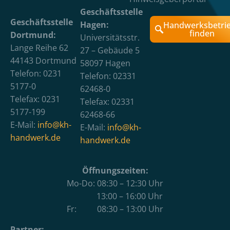
Geschäftsstelle
Geschäftsstelle
Hagen:
Handwerksbetri
finden
Dortmund:
Universitätsstr.
Lange Reihe 62
27 – Gebäude 5
44143 Dortmund
58097 Hagen
Telefon: 0231
Telefon: 02331
5177-0
62468-0
Telefax: 0231
Telefax: 02331
5177-199
62468-66
E-Mail:
info@kh-
E-Mail:
info@kh-
handwerk.de
handwerk.de
Öffnungszeiten:
Mo-Do: 08:30 – 12:30 Uhr
13:00 – 16:00 Uhr
Fr: 08:30 – 13:00 Uhr
Partner: