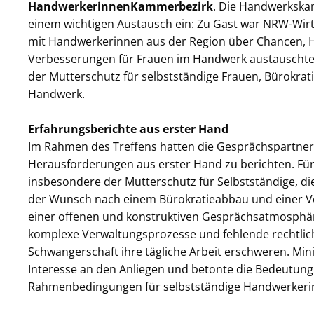
Handwerkerinnen
Kammerbezirk
. Die Handwerkska
einem wichtigen Austausch ein: Zu Gast war NRW-Wirt
mit Handwerkerinnen aus der Region über Chancen,
Verbesserungen für Frauen im Handwerk austauschte
der Mutterschutz für selbstständige Frauen, Bürokrat
Handwerk.
Erfahrungsberichte aus erster Hand
Im Rahmen des Treffens hatten die Gesprächspartner
Herausforderungen aus erster Hand zu berichten. Fü
insbesondere der Mutterschutz für Selbstständige, di
der Wunsch nach einem Bürokratieabbau und einer Ve
einer offenen und konstruktiven Gesprächsatmosphäre
komplexe Verwaltungsprozesse und fehlende rechtli
Schwangerschaft ihre tägliche Arbeit erschweren. Mi
Interesse an den Anliegen und betonte die Bedeutung
Rahmenbedingungen für selbstständige Handwerkerin