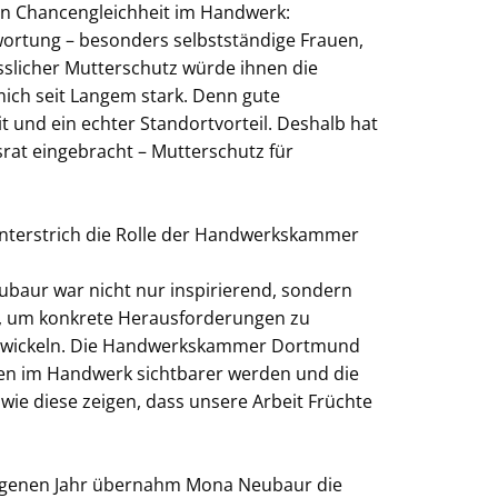
n Chancengleichheit im Handwerk:
rtung – besonders selbstständige Frauen,
slicher Mutterschutz würde ihnen die
mich seit Langem stark. Denn gute
t und ein echter Standortvorteil. Deshalb hat
rat eingebracht – Mutterschutz für
unterstrich die Rolle der Handwerkskammer
eubaur war nicht nur inspirierend, sondern
l, um konkrete Herausforderungen zu
ntwickeln. Die Handwerkskammer Dortmund
rauen im Handwerk sichtbarer werden und die
wie diese zeigen, dass unsere Arbeit Früchte
ngenen Jahr übernahm Mona Neubaur die