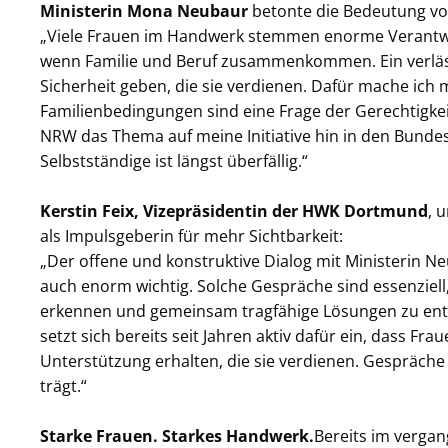
Ministerin Mona Neubaur
betonte die Bedeutung vo
„Viele Frauen im Handwerk stemmen enorme Verantwo
wenn Familie und Beruf zusammenkommen. Ein verläs
Sicherheit geben, die sie verdienen. Dafür mache ich 
Familienbedingungen sind eine Frage der Gerechtigkei
NRW das Thema auf meine Initiative hin in den Bundes
Selbstständige ist längst überfällig.“
Kerstin Feix, Vizepräsidentin der HWK Dortmund
, 
als Impulsgeberin für mehr Sichtbarkeit:
„Der offene und konstruktive Dialog mit Ministerin N
auch enorm wichtig. Solche Gespräche sind essenziel
erkennen und gemeinsam tragfähige Lösungen zu e
setzt sich bereits seit Jahren aktiv dafür ein, dass F
Unterstützung erhalten, die sie verdienen. Gespräche 
trägt.“
Starke Frauen. Starkes Handwerk.
Bereits im verga