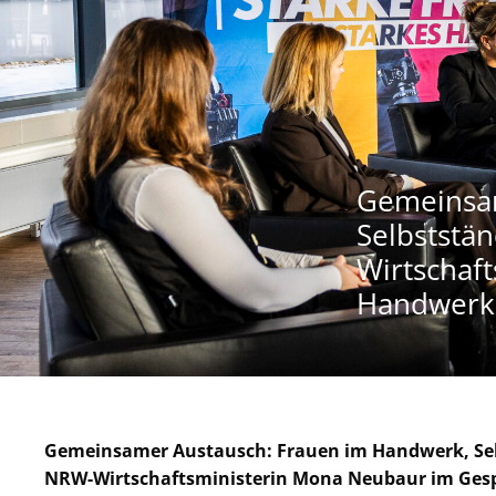
Gemeinsam
Selbststä
Wirtschaf
Handwerk
Gemeinsamer Austausch: Frauen im Handwerk, Sel
NRW-Wirtschaftsministerin Mona Neubaur im Ges