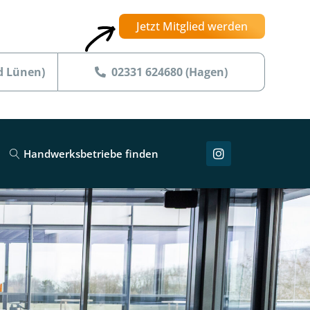
Jetzt Mitglied werden
d Lünen)
02331 624680 (Hagen)
Handwerksbetriebe finden