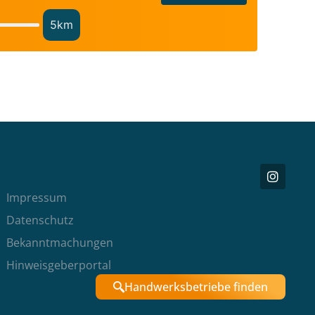
5
km
Impressum
Datenschutz
Bekanntmachungen
Hinweisgeberportal
Handwerksbetriebe finden