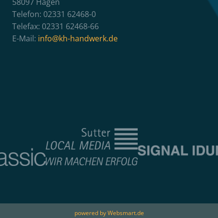
58097 Hagen
Telefon: 02331 62468-0
Telefax: 02331 62468-66
E-Mail:
info@kh-handwerk.de
powered by Websmart.de