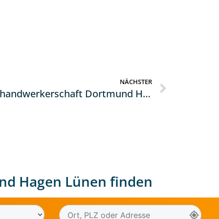
NÄCHSTER
Kreishandwerkerschaft Dortmund Hagen Lünen hat die Geschäftsführung zum Jahreswechsel neu aufgestellt
nd Hagen Lünen finden