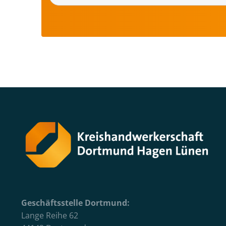
Geschäftsstelle Dortmund:
Lange Reihe 62