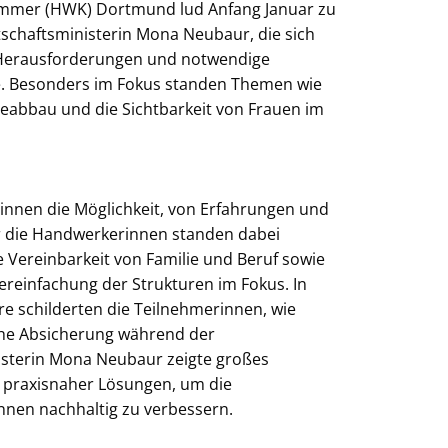
mmer (HWK) Dortmund lud Anfang Januar zu
schaftsministerin Mona Neubaur, die sich
 Herausforderungen und notwendige
. Besonders im Fokus standen Themen wie
ieabbau und die Sichtbarkeit von Frauen im
innen die Möglichkeit, von Erfahrungen und
r die Handwerkerinnen standen dabei
e Vereinbarkeit von Familie und Beruf sowie
reinfachung der Strukturen im Fokus. In
 schilderten die Teilnehmerinnen, wie
che Absicherung während der
nisterin Mona Neubaur zeigte großes
 praxisnaher Lösungen, um die
nen nachhaltig zu verbessern.