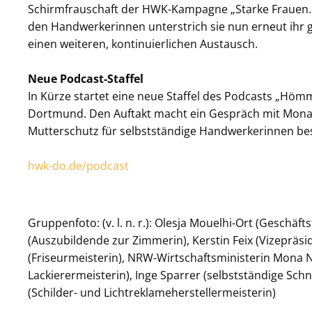
Schirmfrauschaft der HWK-Kampagne „Starke Frauen.
den Handwerkerinnen unterstrich sie nun erneut ihr gr
einen weiteren, kontinuierlichen Austausch.
Neue Podcast-Staffel
In Kürze startet eine neue Staffel des Podcasts „H
Dortmund. Den Auftakt macht ein Gespräch mit Mona
Mutterschutz für selbstständige Handwerkerinnen be
hwk-do.de/podcast
Gruppenfoto: (v. l. n. r.): Olesja Mouelhi-Ort (Gesch
(Auszubildende zur Zimmerin), Kerstin Feix (Vizepr
(Friseurmeisterin), NRW-Wirtschaftsministerin Mona N
Lackierermeisterin), Inge Sparrer (selbstständige Sch
(Schilder- und Lichtreklameherstellermeisterin)