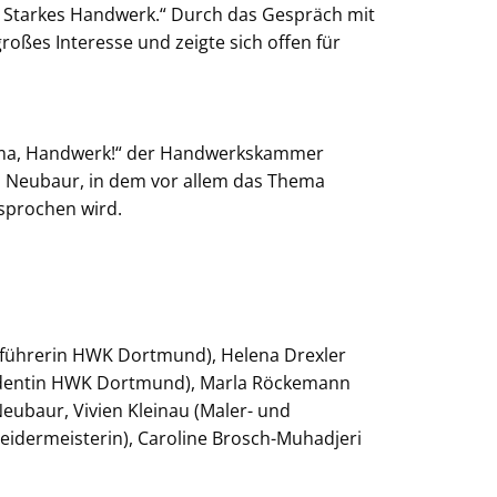
 Starkes Handwerk.“ Durch das Gespräch mit
oßes Interesse und zeigte sich offen für
ömma, Handwerk!“ der Handwerkskammer
 Neubaur, in dem vor allem das Thema
sprochen wird.
äftsführerin HWK Dortmund), Helena Drexler
äsidentin HWK Dortmund), Marla Röckemann
eubaur, Vivien Kleinau (Maler- und
neidermeisterin), Caroline Brosch-Muhadjeri