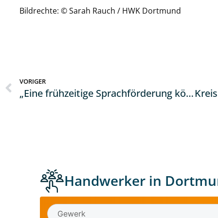
Bildrechte: © Sarah Rauch / HWK Dortmund
VORIGER
„Eine frühzeitige Sprachförderung könnte Bildungschancen verbessern“
Handwerker in Dortmu