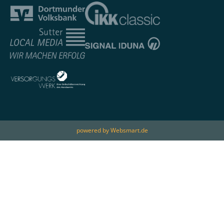
powered by Websmart.de