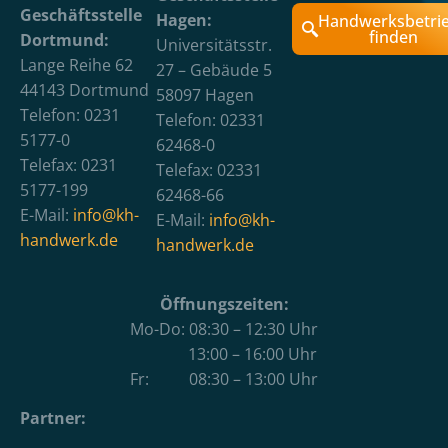
Geschäftsstelle
Hagen:
Handwerksbetri
finden
Dortmund:
Universitätsstr.
Lange Reihe 62
27 – Gebäude 5
44143 Dortmund
58097 Hagen
Telefon: 0231
Telefon: 02331
5177-0
62468-0
Telefax: 0231
Telefax: 02331
5177-199
62468-66
E-Mail:
info@kh-
E-Mail:
info@kh-
handwerk.de
handwerk.de
Öffnungszeiten:
Mo-Do: 08:30 – 12:30 Uhr
13:00 – 16:00 Uhr
Fr: 08:30 – 13:00 Uhr
Partner: