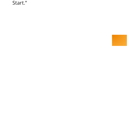
Start.“