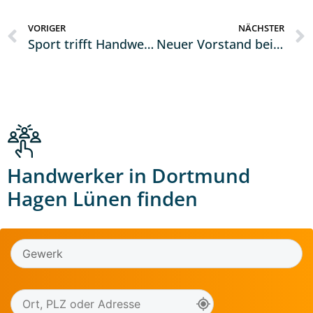
VORIGER
NÄCHSTER
Sport trifft Handwerk – Dein Ausbildungsplatz im Handwerk
Neuer Vorstand bei der Schilder- und Lichtreklamehersteller-Innung
Handwerker in Dortmund
Hagen Lünen finden