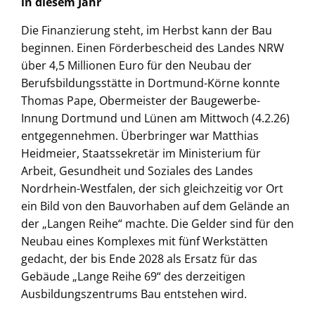
in diesem Jahr
Die Finanzierung steht, im Herbst kann der Bau
beginnen. Einen Förderbescheid des Landes NRW
über 4,5 Millionen Euro für den Neubau der
Berufsbildungsstätte in Dortmund-Körne konnte
Thomas Pape, Obermeister der Baugewerbe-
Innung Dortmund und Lünen am Mittwoch (4.2.26)
entgegennehmen. Überbringer war Matthias
Heidmeier, Staatssekretär im Ministerium für
Arbeit, Gesundheit und Soziales des Landes
Nordrhein-Westfalen, der sich gleichzeitig vor Ort
ein Bild von den Bauvorhaben auf dem Gelände an
der „Langen Reihe“ machte. Die Gelder sind für den
Neubau eines Komplexes mit fünf Werkstätten
gedacht, der bis Ende 2028 als Ersatz für das
Gebäude „Lange Reihe 69“ des derzeitigen
Ausbildungszentrums Bau entstehen wird.