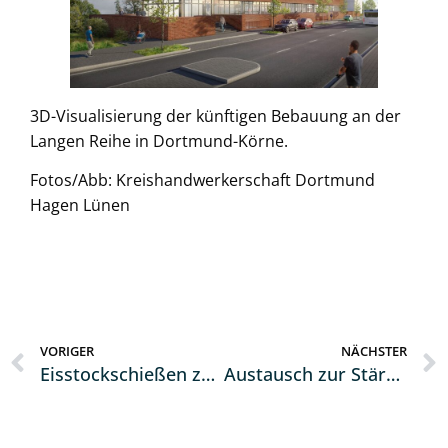
3D-Visualisierung der künftigen Bebauung an der
Langen Reihe in Dortmund-Körne.
Fotos/Abb: Kreishandwerkerschaft Dortmund
Hagen Lünen
VORIGER
NÄCHSTER
Eisstockschießen zum Jahresbeginn….
Austausch zur Stärkung der Zusammenarbeit