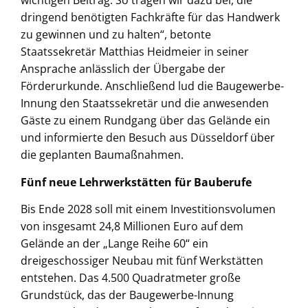
wichtigen Beitrag. So tragen wir dazu bei, die
dringend benötigten Fachkräfte für das Handwerk
zu gewinnen und zu halten“, betonte
Staatssekretär Matthias Heidmeier in seiner
Ansprache anlässlich der Übergabe der
Förderurkunde. Anschließend lud die Baugewerbe-
Innung den Staatssekretär und die anwesenden
Gäste zu einem Rundgang über das Gelände ein
und informierte den Besuch aus Düsseldorf über
die geplanten Baumaßnahmen.
Fünf neue Lehrwerkstätten für Bauberufe
Bis Ende 2028 soll mit einem Investitionsvolumen
von insgesamt 24,8 Millionen Euro auf dem
Gelände an der „Lange Reihe 60“ ein
dreigeschossiger Neubau mit fünf Werkstätten
entstehen. Das 4.500 Quadratmeter große
Grundstück, das der Baugewerbe-Innung