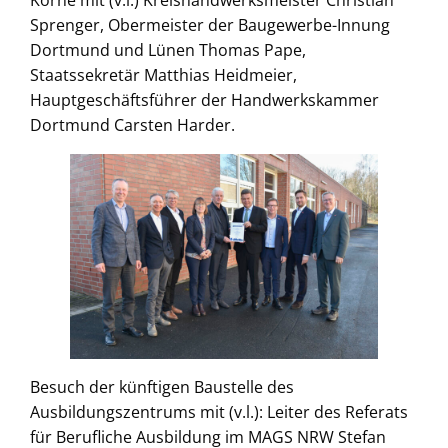
Körne mit (v.l.) Kreishandwerksmeister Christian
Sprenger, Obermeister der Baugewerbe-Innung
Dortmund und Lünen Thomas Pape,
Staatssekretär Matthias Heidmeier,
Hauptgeschäftsführer der Handwerkskammer
Dortmund Carsten Harder.
Besuch der künftigen Baustelle des
Ausbildungszentrums mit (v.l.): Leiter des Referats
für Berufliche Ausbildung im MAGS NRW Stefan