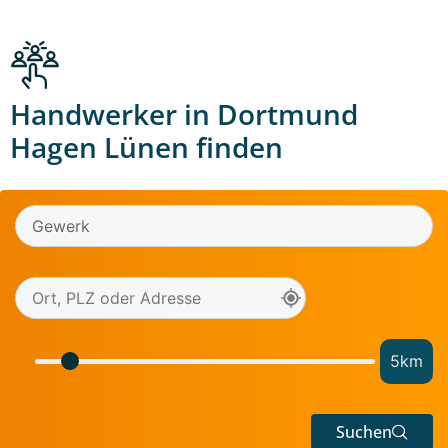
Handwerker in Dortmund
Hagen Lünen finden
5
km
Suchen