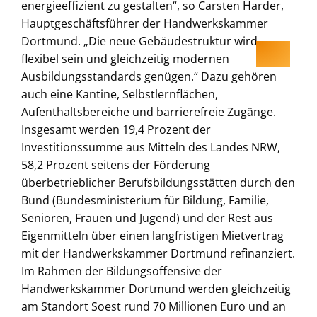
energieeffizient zu gestalten“, so Carsten Harder,
Hauptgeschäftsführer der Handwerkskammer
Dortmund. „Die neue Gebäudestruktur wird
flexibel sein und gleichzeitig modernen
Ausbildungsstandards genügen.“ Dazu gehören
auch eine Kantine, Selbstlernflächen,
Aufenthaltsbereiche und barrierefreie Zugänge.
Insgesamt werden 19,4 Prozent der
Investitionssumme aus Mitteln des Landes NRW,
58,2 Prozent seitens der Förderung
überbetrieblicher Berufsbildungsstätten durch den
Bund (Bundesministerium für Bildung, Familie,
Senioren, Frauen und Jugend) und der Rest aus
Eigenmitteln über einen langfristigen Mietvertrag
mit der Handwerkskammer Dortmund refinanziert.
Im Rahmen der Bildungsoffensive der
Handwerkskammer Dortmund werden gleichzeitig
am Standort Soest rund 70 Millionen Euro und an