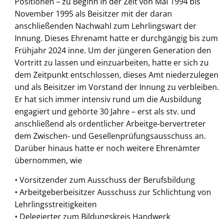
Positionen – zu Beginn in der Zeit von Mai 1994 bis
November 1995 als Beisitzer mit der daran
anschließenden Nachwahl zum Lehrlingswart der
Innung. Dieses Ehrenamt hatte er durchgängig bis zum
Frühjahr 2024 inne. Um der jüngeren Generation den
Vortritt zu lassen und einzuarbeiten, hatte er sich zu
dem Zeitpunkt entschlossen, dieses Amt niederzulegen
und als Bei
sitzer im Vorstand der Innung zu verbleiben.
Er hat sich immer intensiv rund um die Ausbildung
engagiert und gehörte 30 Jahre – erst als stv. und
anschließend als ordentlicher Arbeitge-bervertreter
dem Zwischen- und Gesellenprüfungsausschuss an.
Darüber hinaus hatte er noch weitere Ehrenämter
übernommen, wie
• Vorsitzender zum Ausschuss der Berufsbildung
• Arbeitgeberbeisitzer Ausschuss zur Schlichtung von
Lehrlingsstreitigkeiten
• Delegierter zum Bildungskreis Handwerk