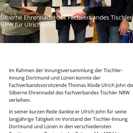
28.11.2024
Silberne Ehrennadel des Fachverbandes Tischler
NRW für Ulrich John
Im Rahmen der Innungsversammlung der Tischler-
Innung Dortmund und Lünen konnte der
Fachverbandsvorsitzende Thomas Klode Ulrich John di
Silberne Ehrennadel des Fachverbandes Tischler NRW
verleihen.
In seiner kurzen Rede dankte er Ulrich John für seine
langjährige Tätigkeit im Vorstand der Tischler-Innung
Dortmund und Lünen in den verschiedensten