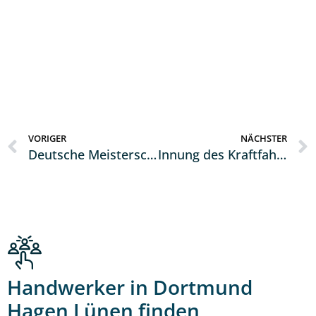
VORIGER
NÄCHSTER
Deutsche Meisterschaft im Schilder- und Lichtreklameherstellerhandwerk 2024
Innung des Kraftfahrzeuggewerbes Hagen/Ennepe-Ruhr wählt neuen Vorstand
Handwerker in Dortmund
Hagen Lünen finden