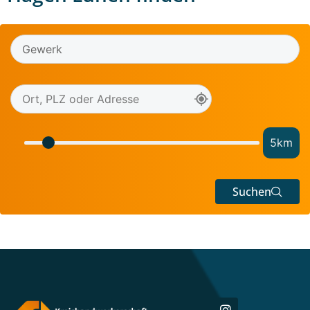
5
km
Suchen