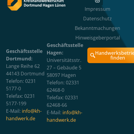
Impressum
Datenschutz
Bekanntmachungen
Hinweisgeberportal
Geschäftsstelle
Geschäftsstelle
Hagen:
Handwerksbetri
finden
Dortmund:
Universitätsstr.
Lange Reihe 62
27 – Gebäude 5
44143 Dortmund
58097 Hagen
Telefon: 0231
Telefon: 02331
5177-0
62468-0
Telefax: 0231
Telefax: 02331
5177-199
62468-66
E-Mail:
info@kh-
E-Mail:
info@kh-
handwerk.de
handwerk.de