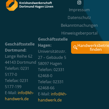
Impressum
Datenschutz
Bekanntmachungen
Hinweisgeberportal
Geschäftsstelle
Geschäftsstelle
Hagen:
Handwerksbetri
finden
Dortmund:
Universitätsstr.
Lange Reihe 62
27 – Gebäude 5
44143 Dortmund
58097 Hagen
Telefon: 0231
Telefon: 02331
5177-0
62468-0
Telefax: 0231
Telefax: 02331
5177-199
62468-66
E-Mail:
info@kh-
E-Mail:
info@kh-
handwerk.de
handwerk.de