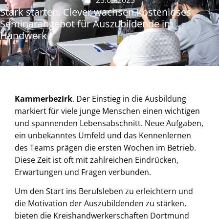
Stark starten. Clever wachsen.Kostenloses
Seminarangebot für Auszubildende im
Handwerk
Kammerbezirk
. Der Einstieg in die Ausbildung
markiert für viele junge Menschen einen wichtigen
und spannenden Lebensabschnitt. Neue Aufgaben,
ein unbekanntes Umfeld und das Kennenlernen
des Teams prägen die ersten Wochen im Betrieb.
Diese Zeit ist oft mit zahlreichen Eindrücken,
Erwartungen und Fragen verbunden.
Um den Start ins Berufsleben zu erleichtern und
die Motivation der Auszubildenden zu stärken,
bieten die Kreishandwerkerschaften Dortmund