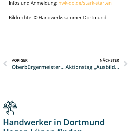
Infos und Anmeldung:
hwk-do.de/stark-starten
Bildrechte: © Handwerkskammer Dortmund
VORIGER
NÄCHSTER
Oberbürgermeister Thomas Westphal zu Besuch bei der Kreishandwerkerschaft Dortmund Hagen Lünen
Aktionstag „Ausbildung starten“ Handwerkskammer Dortmund öffnete Werkstätten für Jugendliche
Handwerker in Dortmund