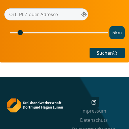
5
km
Suchen
Impressum
Datenschutz