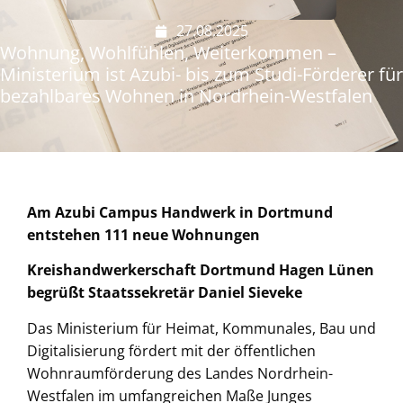
27.08.2025
Wohnung, Wohlfühlen, Weiterkommen –
Ministerium ist Azubi- bis zum Studi-Förderer für
bezahlbares Wohnen in Nordrhein-Westfalen
Am Azubi Campus Handwerk in Dortmund
entstehen 111 neue Wohnungen
Kreishandwerkerschaft Dortmund Hagen Lünen
begrüßt Staatssekretär Daniel Sieveke
Das Ministerium für Heimat, Kommunales, Bau und
Digitalisierung fördert mit der öffentlichen
Wohnraumförderung des Landes Nordrhein-
Westfalen im umfangreichen Maße Junges