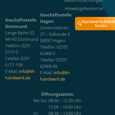
Bekanntmachungen
Hinweisgeberportal
Geschäftsstelle
Geschäftsstelle
Hagen:
Handwerksbetri
finden
Dortmund:
Universitätsstr.
Lange Reihe 62
27 – Gebäude 5
44143 Dortmund
58097 Hagen
Telefon: 0231
Telefon: 02331
5177-0
62468-0
Telefax: 0231
Telefax: 02331
5177-199
62468-66
E-Mail:
info@kh-
E-Mail:
info@kh-
handwerk.de
handwerk.de
Öffnungszeiten:
Mo-Do: 08:30 – 12:30 Uhr
13:00 – 16:00 Uhr
Fr: 08:30 – 13:00 Uhr