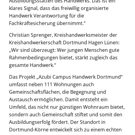
Ausbildungsstätten des Handwerks. Das ist ein
klares Signal, dass das freiwillig or­ganisierte
Handwerk Verantwortung für die
Fachkräftesicherung übernimmt.“
Christian Sprenger, Kreishandwerksmeister der
Kreishandwerkerschaft Dortmund Hagen Lünen:
„Wir sind überzeugt: Wer jungen Menschen gute
Rahmenbedingungen bietet, stärkt zu­gleich das
gesamte Handwerk.“
Das Projekt „Azubi Campus Handwerk Dortmund“
umfasst neben 111 Wohnungen auch
Gemeinschaftsflächen, die Begegnung und
Austausch ermöglichen. Damit entsteht ein
Umfeld, das nicht nur günstigen Wohnraum bietet,
sondern auch Gemeinschaft stiftet und somit den
Ausbildungserfolg fördert. Der Standort in
Dortmund-Körne entwickelt sich zu einem echten