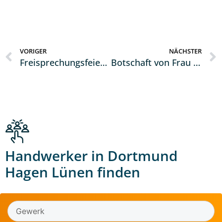
VORIGER
NÄCHSTER
Freisprechungsfeier: 79 neue Gesellinnen und Gesellen im Baugewerbe feierlich geehrt
Botschaft von Frau Mona Neubaur anlässlich des Sommerfestes 2025
Handwerker in Dortmund
Hagen Lünen finden