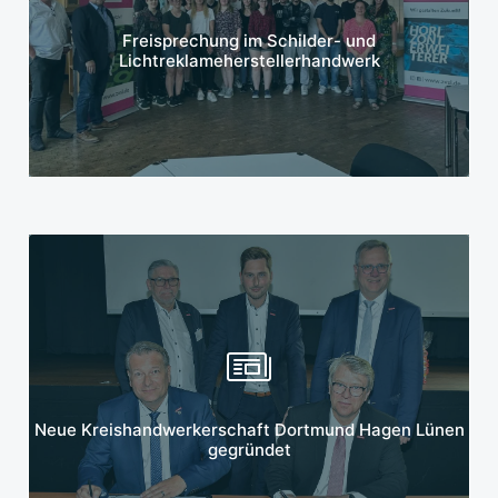
Mehr erfahren
Freisprechung im Schilder- und
Lichtreklameherstellerhandwerk
Mehr erfahren
Neue Kreishandwerkerschaft Dortmund Hagen Lünen
gegründet