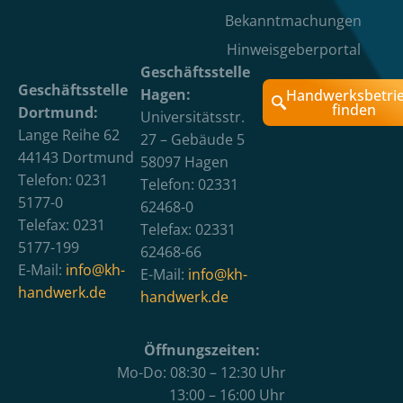
Bekanntmachungen
Hinweisgeberportal
Geschäftsstelle
Geschäftsstelle
Hagen:
Handwerksbetri
finden
Dortmund:
Universitätsstr.
Lange Reihe 62
27 – Gebäude 5
44143 Dortmund
58097 Hagen
Telefon: 0231
Telefon: 02331
5177-0
62468-0
Telefax: 0231
Telefax: 02331
5177-199
62468-66
E-Mail:
info@kh-
E-Mail:
info@kh-
handwerk.de
handwerk.de
Öffnungszeiten:
Mo-Do: 08:30 – 12:30 Uhr
13:00 – 16:00 Uhr