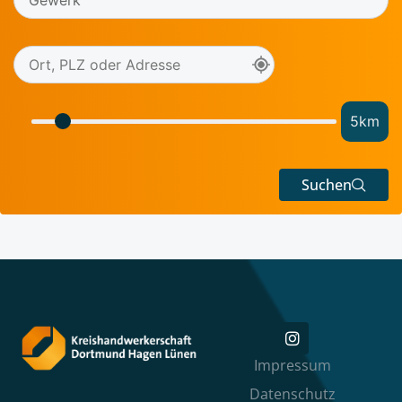
5
km
Suchen
Impressum
Datenschutz