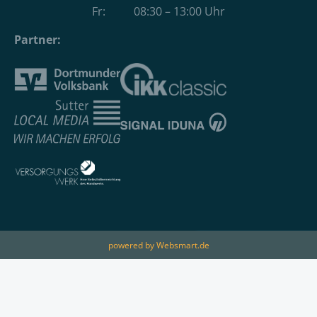
Fr: 08:30 – 13:00 Uhr
Partner:
powered by Websmart.de