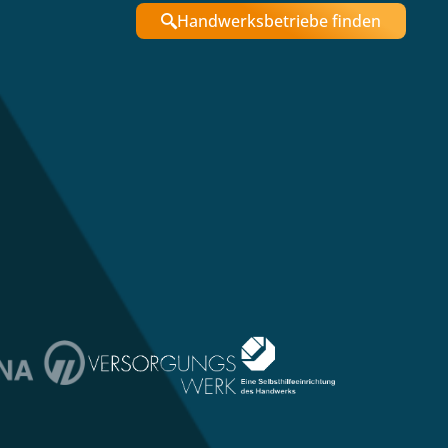
Handwerksbetriebe finden