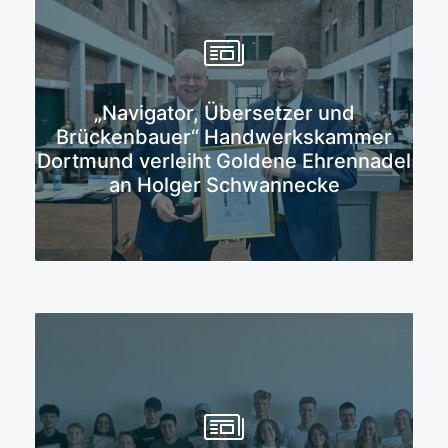
„Navigator, Übersetzer und
Mehr erfahren
Brückenbauer“ Handwerkskammer
Dortmund verleiht Goldene Ehrennadel
an Holger Schwannecke