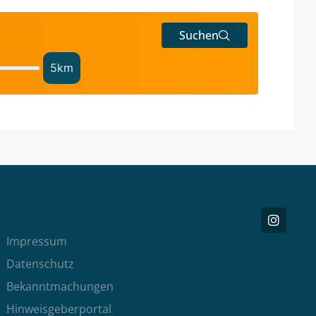
Suchen
5
km
Impressum
Datenschutz
Bekanntmachungen
Hinweisgeberportal