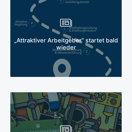
Mehr erfahren
„Attraktiver Arbeitgeber“ startet bald
wieder