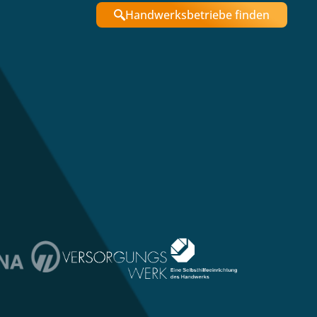
Handwerksbetriebe finden