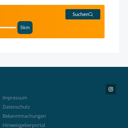
Suchen
5
km
Impressum
Datenschutz
Bekanntmachungen
Hinweisgeberportal