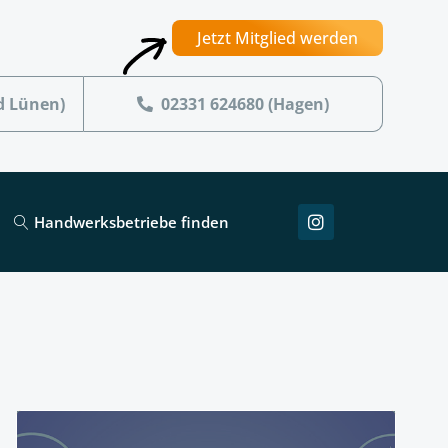
Jetzt Mitglied werden
d Lünen)
02331 624680 (Hagen)
Handwerksbetriebe finden