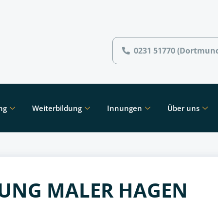
0231 51770 (Dortmun
ng
Weiterbildung
Innungen
Über uns
ZUNG MALER HAGEN