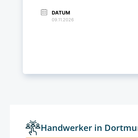
DATUM
09.11.2026
Handwerker in Dortmu