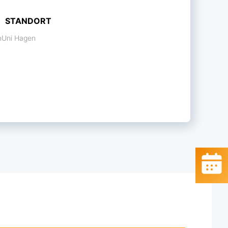
STANDORT
nUni Hagen