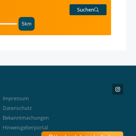
Suchen
5
km
Impressum
Datenschutz
Bekanntmachungen
Hinweisgeberportal