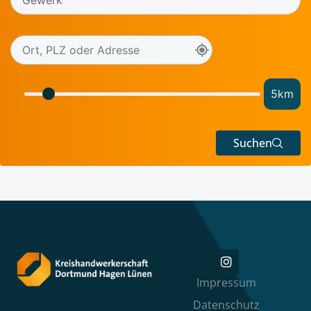
5
km
Suchen
Impressum
Datenschutz