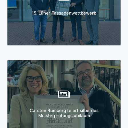
Mehr erfahren
15. Lüner Fassadenwettbewerb
Mehr erfahren
Carsten Rumberg feiert silbernes
Meisterprüfungsjubiläum