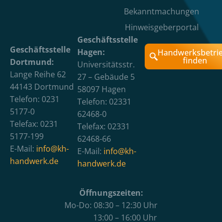
Bekanntmachungen
Hinweisgeberportal
Geschäftsstelle
Geschäftsstelle
Hagen:
Handwerksbetri
finden
Dortmund:
Universitätsstr.
Lange Reihe 62
27 – Gebäude 5
44143 Dortmund
58097 Hagen
Telefon: 0231
Telefon: 02331
5177-0
62468-0
Telefax: 0231
Telefax: 02331
5177-199
62468-66
E-Mail:
info@kh-
E-Mail:
info@kh-
handwerk.de
handwerk.de
Öffnungszeiten:
Mo-Do: 08:30 – 12:30 Uhr
13:00 – 16:00 Uhr