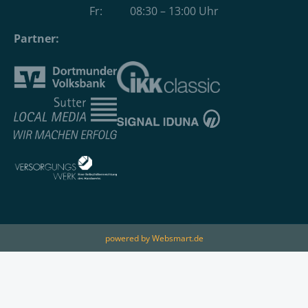
Fr: 08:30 – 13:00 Uhr
Partner:
powered by Websmart.de