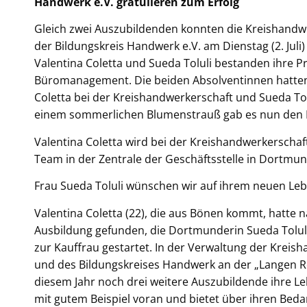
Handwerk e.V. gratulieren zum Erfolg
Gleich zwei Auszubildenden konnten die Kreishan
der Bildungskreis Handwerk e.V. am Dienstag (2. Juli
Valentina Coletta und Sueda Toluli bestanden ihre P
Büromanagement. Die beiden Absolventinnen hatten 
Coletta bei der Kreishandwerkerschaft und Sueda Tol
einem sommerlichen Blumenstrauß gab es nun den D
Valentina Coletta wird bei der Kreishandwerkerscha
Team in der Zentrale der Geschäftsstelle in Dortmun
Frau Sueda Toluli wünschen wir auf ihrem neuen Lebe
Valentina Coletta (22), die aus Bönen kommt, hatte 
Ausbildung gefunden, die Dortmunderin Sueda Toluli 
zur Kauffrau gestartet. In der Verwaltung der Kre
und des Bildungskreises Handwerk an der „Langen R
diesem Jahr noch drei weitere Auszubildende ihre L
mit gutem Beispiel voran und bietet über ihren Bedar