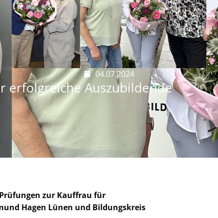
04.07.2024
r erfolgreiche Auszubildende
 Prüfungen zur Kauffrau für
mund Hagen Lünen und Bildungskreis