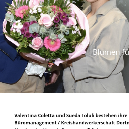
Blumen fü
Valentina Coletta und Sueda Toluli bestehen ihre
Büromanagement / Kreishandwerkerschaft Dort