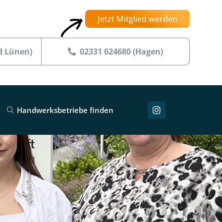
Jetzt Mitglied werden
d Lünen)
02331 624680 (Hagen)
Handwerksbetriebe finden