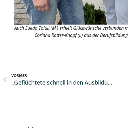
Auch Sueda Toluli (M.) erhielt Glückwünsche verbunden m
Corinna Rotter-Knopf (l.) aus der Berufsbildun
VORIGER
„Geflüchtete schnell in den Ausbildungs- und Arbeitsmarkt integrieren“