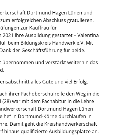
dwerkerschaft Dortmund Hagen Lünen und
) zum erfolgreichen Abschluss gratulieren.
rüfungen zur Kauffrau für
2021 ihre Ausbildung gestartet – Valentina
uli beim Bildungskreis Handwerk e.V. Mit
ank der Geschäftsführung für beide.
ft übernommen und verstärkt weiterhin das
d.
nsabschnitt alles Gute und viel Erfolg.
nach ihrer Fachoberschulreife den Weg in die
(28) war mit dem Fachabitur in die Lehre
ishandwerkerschaft Dortmund Hagen Lünen
eihe“ in Dortmund-Körne durchlaufen in
ehre. Damit geht die Kreishandwerkerschaft
f hinaus qualifizierte Ausbildungsplätze an.