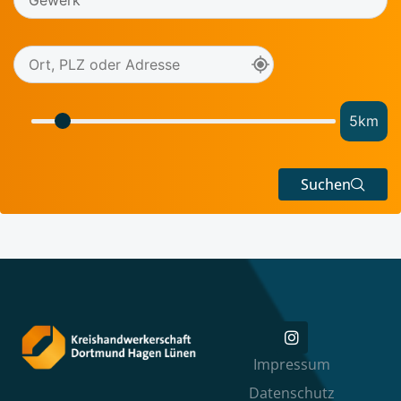
5
km
Suchen
Impressum
Datenschutz