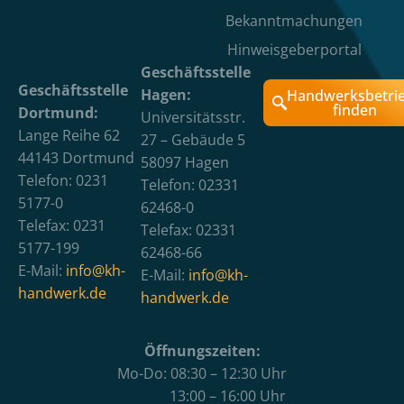
Bekanntmachungen
Hinweisgeberportal
Geschäftsstelle
Geschäftsstelle
Hagen:
Handwerksbetri
finden
Dortmund:
Universitätsstr.
Lange Reihe 62
27 – Gebäude 5
44143 Dortmund
58097 Hagen
Telefon: 0231
Telefon: 02331
5177-0
62468-0
Telefax: 0231
Telefax: 02331
5177-199
62468-66
E-Mail:
info@kh-
E-Mail:
info@kh-
handwerk.de
handwerk.de
Öffnungszeiten:
Mo-Do: 08:30 – 12:30 Uhr
13:00 – 16:00 Uhr