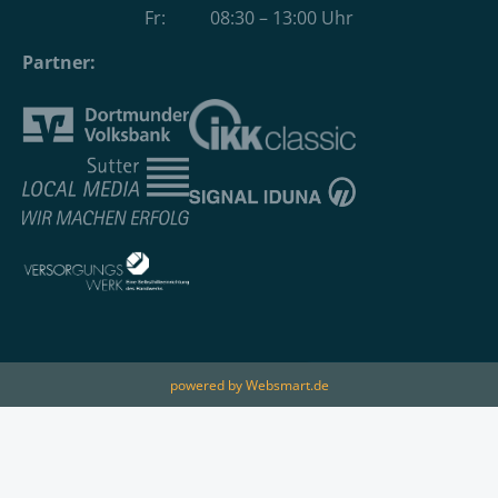
Fr: 08:30 – 13:00 Uhr
Partner:
powered by Websmart.de