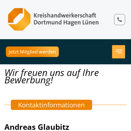
Jetzt Mitglied werden
Wir freuen uns auf Ihre
Bewerbung!
Kontaktinformationen
Andreas Glaubitz