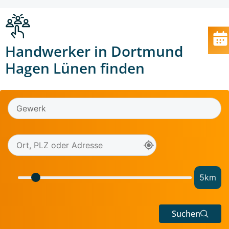
Handwerker in Dortmund
Hagen Lünen finden
5
km
Suchen