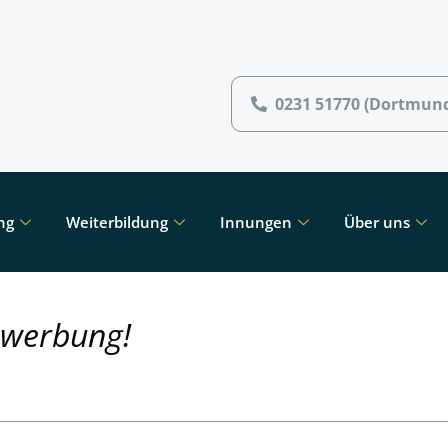
0231 51770 (Dortmun
ng
Weiterbildung
Innungen
Über uns
ewerbung!