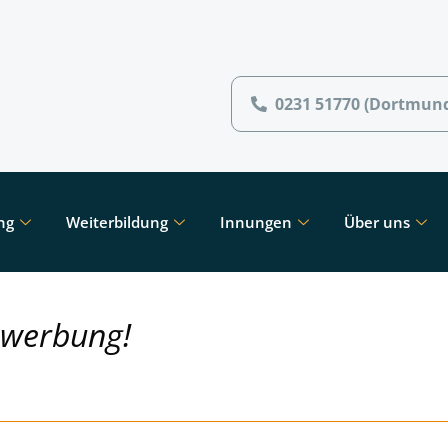
0231 51770 (Dortmun
ng
Weiterbildung
Innungen
Über uns
ewerbung!