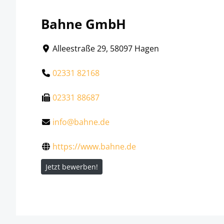
Bahne GmbH
Alleestraße 29, 58097 Hagen
02331 82168
02331 88687
info@bahne.de
https://www.bahne.de
Jetzt bewerben!