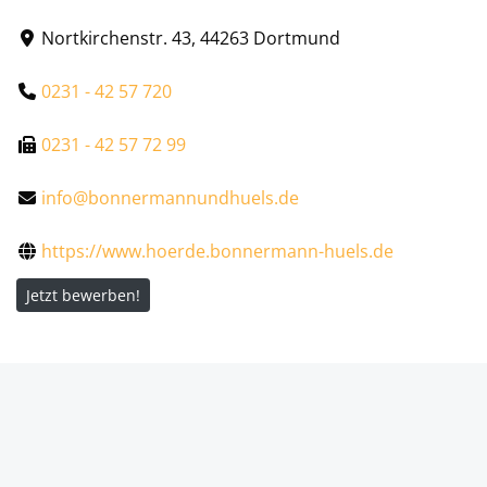
Nortkirchenstr. 43, 44263 Dortmund
0231 - 42 57 720
0231 - 42 57 72 99
info@bonnermannundhuels.de
https://www.hoerde.bonnermann-huels.de
Jetzt bewerben!