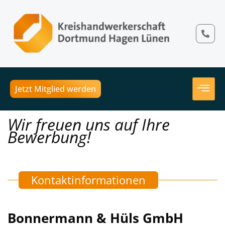
Jetzt Mitglied werden
Wir freuen uns auf Ihre
Bewerbung!
Kontaktinformationen
Bonnermann & Hüls GmbH