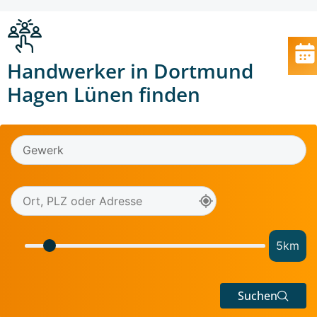
Handwerker in Dortmund
Hagen Lünen finden
5
km
Suchen