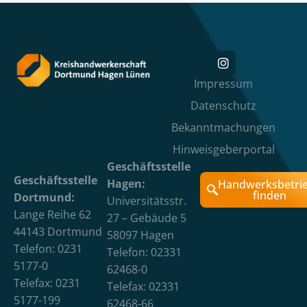
Impressum
Datenschutz
Bekanntmachungen
Hinweisgeberportal
Geschäftsstelle
Geschäftsstelle
Hagen:
Handwerksbetri
finden
Dortmund:
Universitätsstr.
Lange Reihe 62
27 – Gebäude 5
44143 Dortmund
58097 Hagen
Telefon: 0231
Telefon: 02331
5177-0
62468-0
Telefax: 0231
Telefax: 02331
5177-199
62468-66