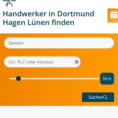
Handwerker in Dortmund
Hagen Lünen finden
5
km
Suchen