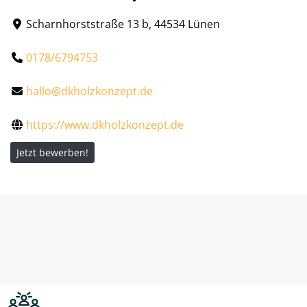
Scharnhorststraße 13 b, 44534 Lünen
0178/6794753
hallo@dkholzkonzept.de
https://www.dkholzkonzept.de
Jetzt bewerben!