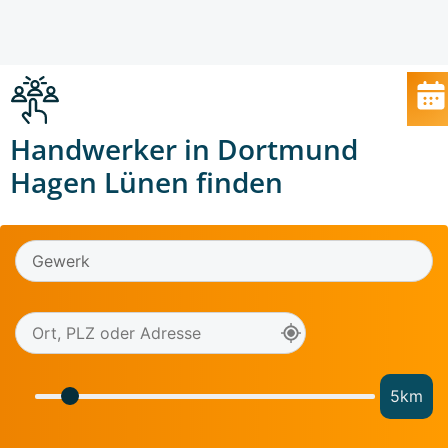
Handwerker in Dortmund
Hagen Lünen finden
5
km