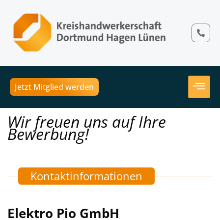
Jetzt Mitglied werden
Wir freuen uns auf Ihre
Bewerbung!
Kontaktinformationen
Elektro Pio GmbH