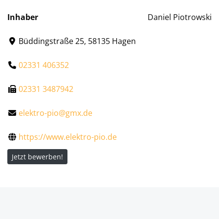
Inhaber
Daniel Piotrowski
Büddingstraße 25, 58135 Hagen
02331 406352
02331 3487942
elektro-pio@gmx.de
https://www.elektro-pio.de
Jetzt bewerben!