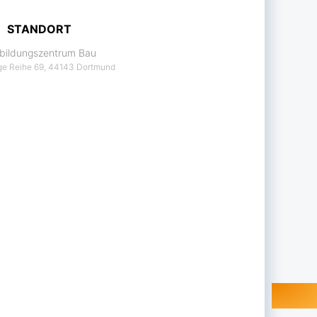
STANDORT
bildungszentrum Bau
e Reihe 69, 44143 Dortmund