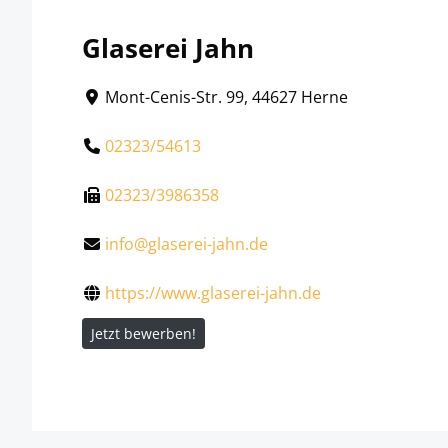
Glaserei Jahn
Mont-Cenis-Str. 99, 44627 Herne
02323/54613
02323/3986358
info@glaserei-jahn.de
https://www.glaserei-jahn.de
Jetzt bewerben!