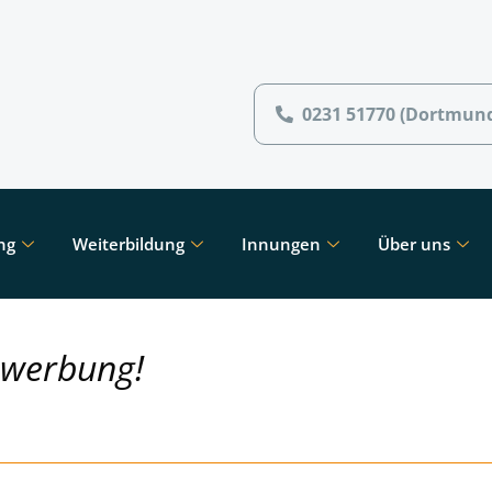
0231 51770 (Dortmun
ng
Weiterbildung
Innungen
Über uns
ewerbung!