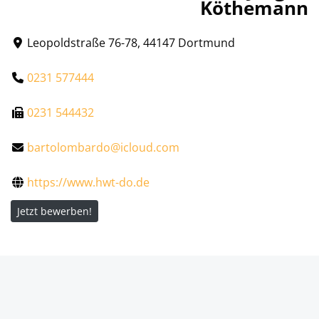
Köthemann
Leopoldstraße 76-78, 44147 Dortmund
0231 577444
0231 544432
bartolombardo@icloud.com
https://www.hwt-do.de
Jetzt bewerben!