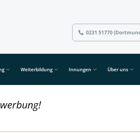
0231 51770 (Dortmun
ng
Weiterbildung
Innungen
Über uns
ewerbung!