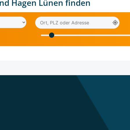
nd Hagen Lünen finden