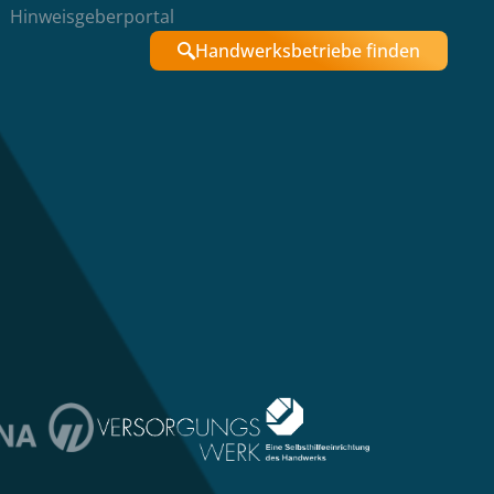
Hinweisgeberportal
Handwerksbetriebe finden