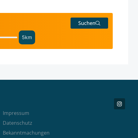
Suchen
5
km
Impressum
Datenschutz
Bekanntmachungen