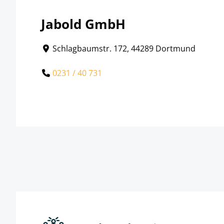
Jabold GmbH
Schlagbaumstr. 172, 44289 Dortmund
0231 / 40 731