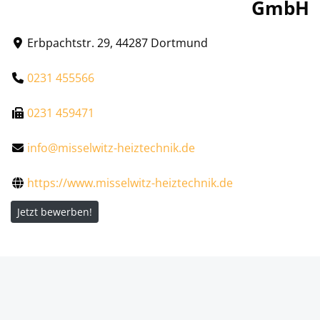
GmbH
Erbpachtstr. 29, 44287 Dortmund
0231 455566
0231 459471
info@misselwitz-heiztechnik.de
https://www.misselwitz-heiztechnik.de
Jetzt bewerben!