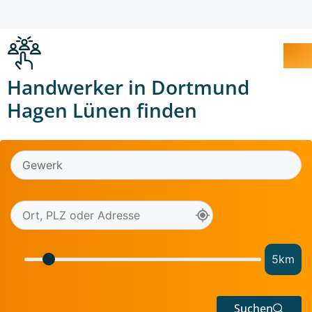
Handwerker in Dortmund
Hagen Lünen finden
5
km
Suchen