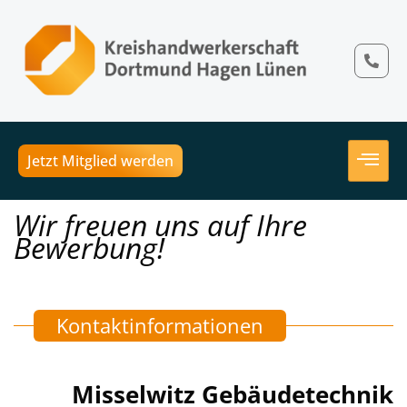
Jetzt Mitglied werden
Wir freuen uns auf Ihre
Bewerbung!
Kontaktinformationen
Misselwitz Gebäudetechnik