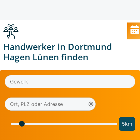
Handwerker in Dortmund
Hagen Lünen finden
5
km