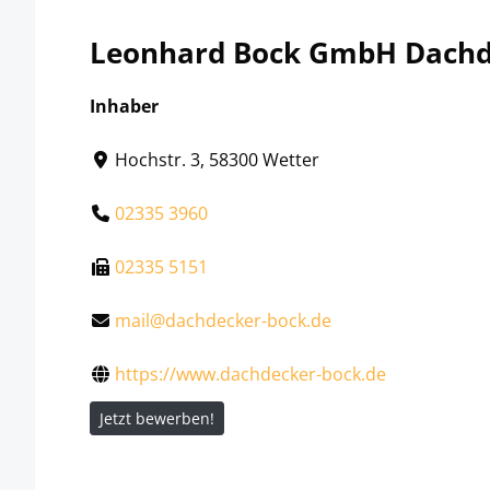
Leonhard Bock GmbH Dachd
Inhaber
Hochstr. 3, 58300 Wetter
02335 3960
02335 5151
mail@dachdecker-bock.de
https://www.dachdecker-bock.de
Jetzt bewerben!