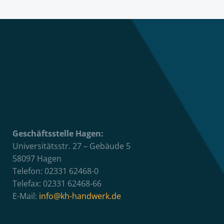
Geschäftsstelle Hagen:
Universitätsstr. 27 – Gebäude 5
58097 Hagen
Telefon: 02331 62468-0
Telefax: 02331 62468-66
E-Mail:
info@kh-handwerk.de