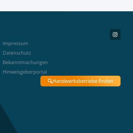
Impressum
Datenschutz
Bekanntmachungen
Hinweisgeberportal
Handwerksbetriebe finden