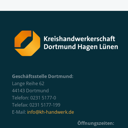
Geschäftsstelle Dortmund:
Lange Reihe 62
44143 Dortmund
Telefon: 0231 5177-0
Telefax: 0231 5177-199
E-Mail:
info@kh-handwerk.de
Öffnungszeiten: