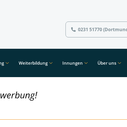
0231 51770 (Dortmun
ng
Weiterbildung
Innungen
Über uns
ewerbung!