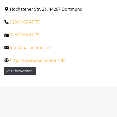
Höchstener Str. 21, 44267 Dortmund
0231/165 47 73
0231/165 47 75
info@machentanz.de
https://www.machentanz.de
Jetzt bewerben!