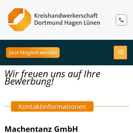
Jetzt Mitglied werden
Wir freuen uns auf Ihre
Bewerbung!
Kontaktinformationen
Machentanz GmbH