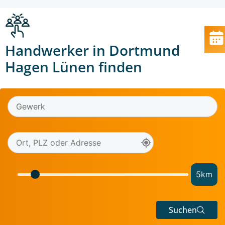
Handwerker in Dortmund
Hagen Lünen finden
5
km
Suchen