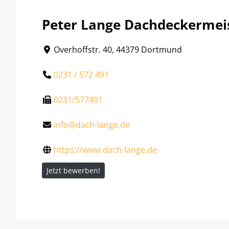
Peter Lange Dachdeckermeis
Overhoffstr. 40, 44379 Dortmund
0231 / 572 491
0231/577491
info@dach-lange.de
https://www.dach-lange.de
Jetzt bewerben!