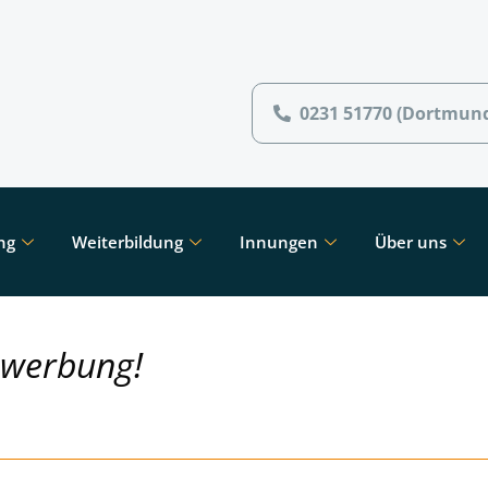
0231 51770 (Dortmun
ng
Weiterbildung
Innungen
Über uns
ewerbung!