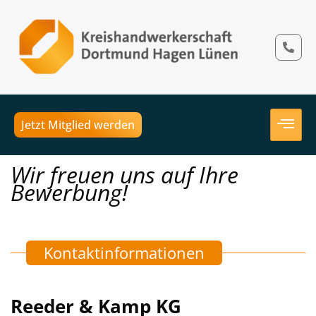
Jetzt Mitglied werden
Wir freuen uns auf Ihre
Bewerbung!
Kontaktinformationen
Reeder & Kamp KG