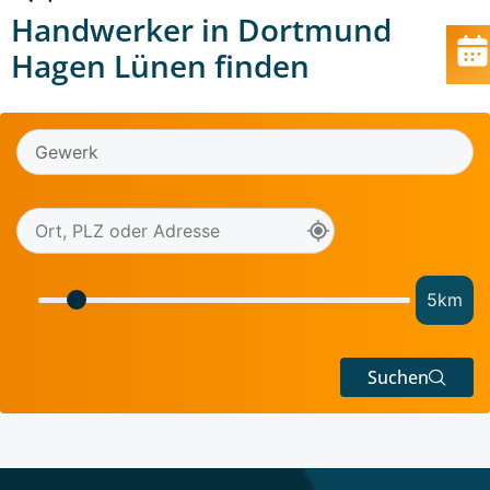
Handwerker in Dortmund
Hagen Lünen finden
5
km
Suchen