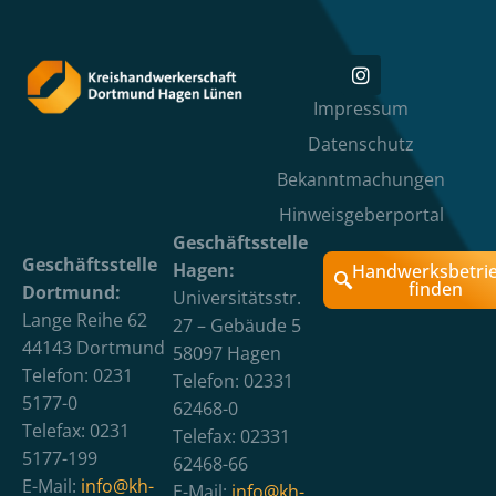
Impressum
Datenschutz
Bekanntmachungen
Hinweisgeberportal
Geschäftsstelle
Geschäftsstelle
Hagen:
Handwerksbetri
finden
Dortmund:
Universitätsstr.
Lange Reihe 62
27 – Gebäude 5
44143 Dortmund
58097 Hagen
Telefon: 0231
Telefon: 02331
5177-0
62468-0
Telefax: 0231
Telefax: 02331
5177-199
62468-66
E-Mail:
info@kh-
E-Mail:
info@kh-