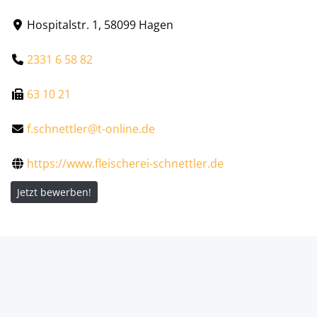
Hospitalstr. 1, 58099 Hagen
2331 6 58 82
63 10 21
f.schnettler@t-online.de
https://www.fleischerei-schnettler.de
Jetzt bewerben!