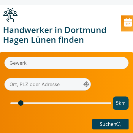
Handwerker in Dortmund
Hagen Lünen finden
5
km
Suchen