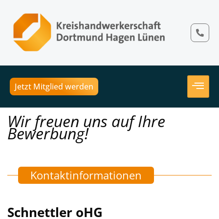
Jetzt Mitglied werden
Wir freuen uns auf Ihre
Bewerbung!
Kontaktinformationen
Schnettler oHG