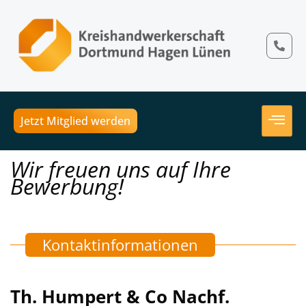
Jetzt Mitglied werden
Wir freuen uns auf Ihre
Bewerbung!
Kontaktinformationen
Th. Humpert & Co Nachf.