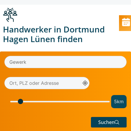
Handwerker in Dortmund
Hagen Lünen finden
5
km
Suchen