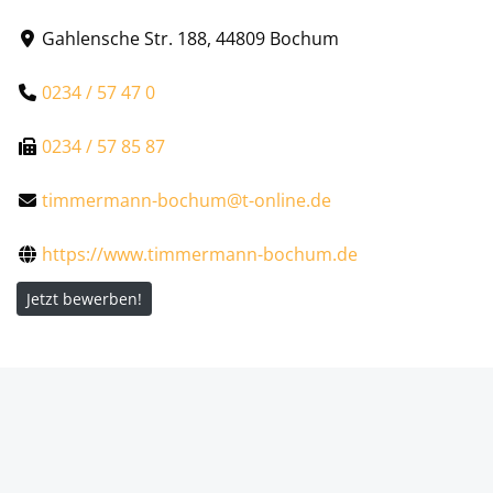
Gahlensche Str. 188, 44809 Bochum
0234 / 57 47 0
0234 / 57 85 87
timmermann-bochum@t-online.de
https://www.timmermann-bochum.de
Jetzt bewerben!