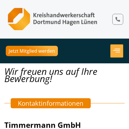
Jetzt Mitglied werden
Wir freuen uns auf Ihre
Bewerbung!
Kontaktinformationen
Timmermann GmbH