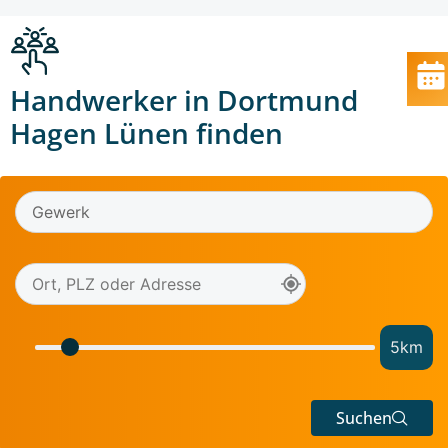
Handwerker in Dortmund
Hagen Lünen finden
5
km
Suchen