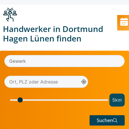
Handwerker in Dortmund
Hagen Lünen finden
5
km
Suchen