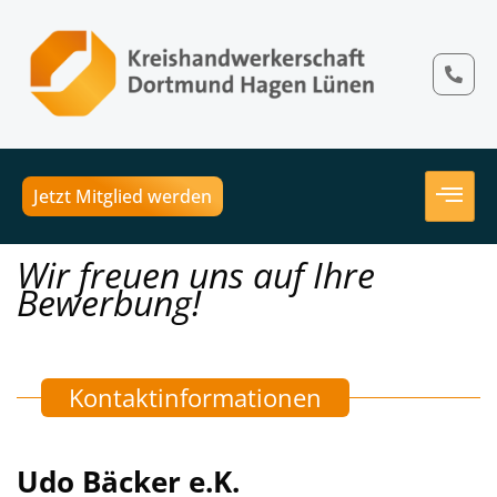
Jetzt Mitglied werden
Wir freuen uns auf Ihre
Bewerbung!
Kontaktinformationen
Udo Bäcker e.K.