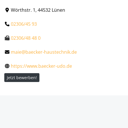
Wörthstr. 1, 44532 Lünen
02306/45 93
02306/48 48 0
maie@baecker-haustechnik.de
https://www.baecker-udo.de
Jetzt bewerben!