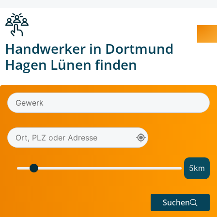
Handwerker in Dortmund
Hagen Lünen finden
5
km
Suchen