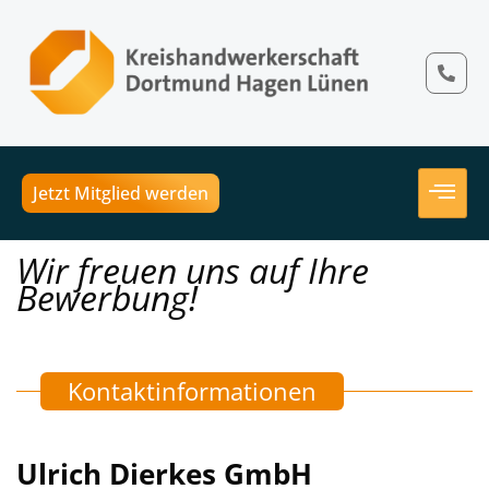
Jetzt Mitglied werden
Wir freuen uns auf Ihre
Bewerbung!
Kontaktinformationen
Ulrich Dierkes GmbH