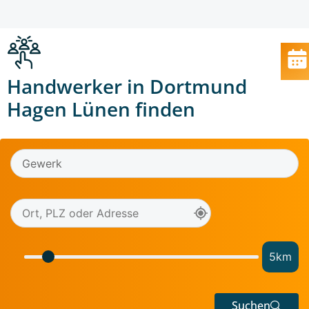
Handwerker in Dortmund
Hagen Lünen finden
5
km
Suchen