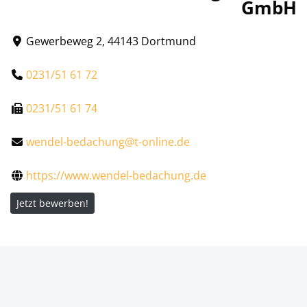
GmbH
Gewerbeweg 2, 44143 Dortmund
0231/51 61 72
0231/51 61 74
wendel-bedachung@t-online.de
https://www.wendel-bedachung.de
Jetzt bewerben!