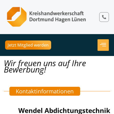
Jetzt Mitglied werden
Wir freuen uns auf Ihre
Bewerbung!
Kontaktinformationen
Wendel Abdichtungstechnik