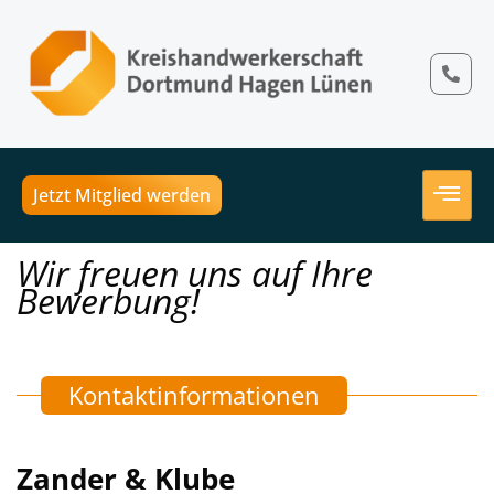
Jetzt Mitglied werden
Wir freuen uns auf Ihre
Bewerbung!
Kontaktinformationen
Zander & Klube