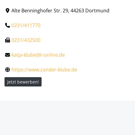
Alte Benninghofer Str. 29, 44263 Dortmund
0231/411770
0231/432500
katja-klube@t-online.de
https://www.zander-klube.de
Jetzt bewerben!