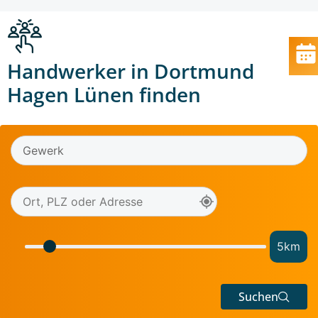
Handwerker in Dortmund
Hagen Lünen finden
5
km
Suchen