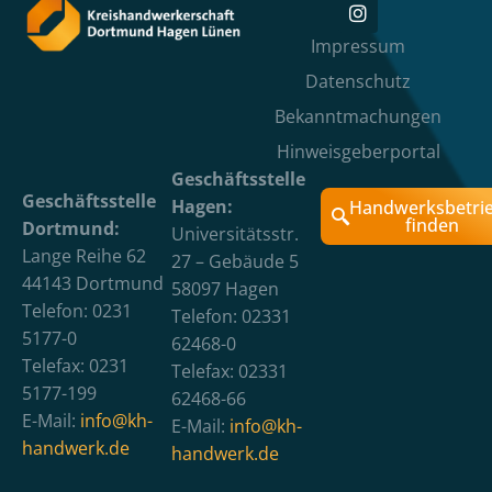
Impressum
Datenschutz
Bekanntmachungen
Hinweisgeberportal
Geschäftsstelle
Geschäftsstelle
Hagen:
Handwerksbetri
finden
Dortmund:
Universitätsstr.
Lange Reihe 62
27 – Gebäude 5
44143 Dortmund
58097 Hagen
Telefon: 0231
Telefon: 02331
5177-0
62468-0
Telefax: 0231
Telefax: 02331
5177-199
62468-66
E-Mail:
info@kh-
E-Mail:
info@kh-
handwerk.de
handwerk.de