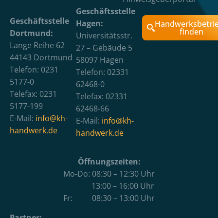
Geschäftsstelle
Geschäftsstelle
Hagen:
Handwerksbetri
finden
Dortmund:
Universitätsstr.
Lange Reihe 62
27 – Gebäude 5
44143 Dortmund
58097 Hagen
Telefon: 0231
Telefon: 02331
5177-0
62468-0
Telefax: 0231
Telefax: 02331
5177-199
62468-66
E-Mail:
info@kh-
E-Mail:
info@kh-
handwerk.de
handwerk.de
Öffnungszeiten:
Mo-Do: 08:30 – 12:30 Uhr
13:00 – 16:00 Uhr
Fr: 08:30 – 13:00 Uhr
Partner: