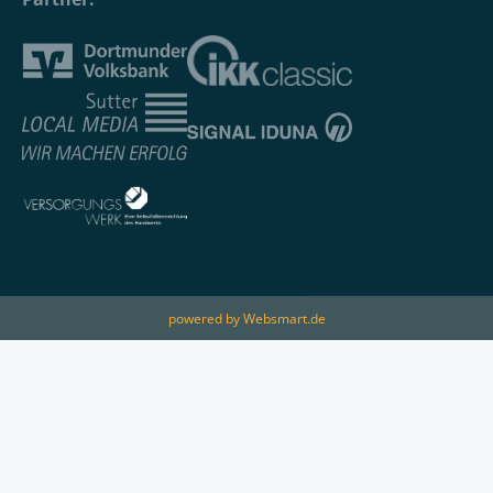
powered by Websmart.de