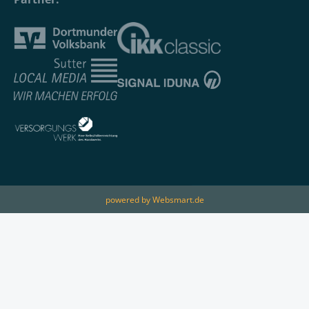
powered by Websmart.de