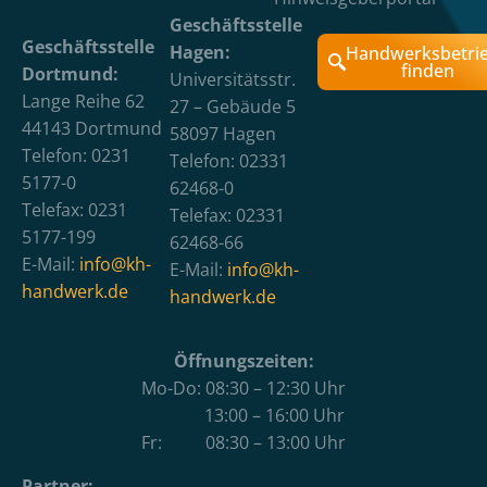
Geschäftsstelle
Geschäftsstelle
Hagen:
Handwerksbetri
finden
Dortmund:
Universitätsstr.
Lange Reihe 62
27 – Gebäude 5
44143 Dortmund
58097 Hagen
Telefon: 0231
Telefon: 02331
5177-0
62468-0
Telefax: 0231
Telefax: 02331
5177-199
62468-66
E-Mail:
info@kh-
E-Mail:
info@kh-
handwerk.de
handwerk.de
Öffnungszeiten:
Mo-Do: 08:30 – 12:30 Uhr
13:00 – 16:00 Uhr
Fr: 08:30 – 13:00 Uhr
Partner: