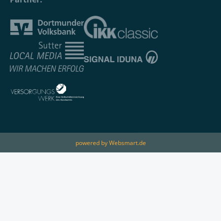
powered by Websmart.de