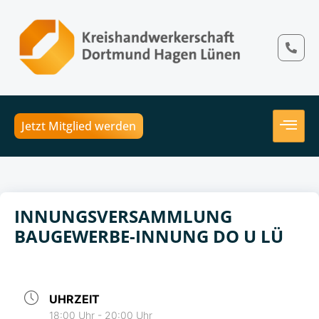
Jetzt Mitglied werden
INNUNGSVERSAMMLUNG
BAUGEWERBE-INNUNG DO U LÜ
UHRZEIT
18:00 Uhr - 20:00 Uhr