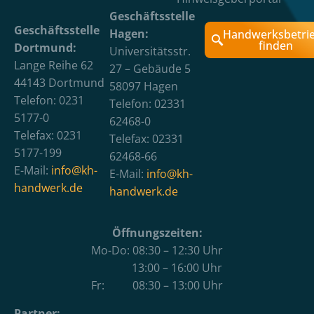
Geschäftsstelle
Geschäftsstelle
Hagen:
Handwerksbetri
finden
Dortmund:
Universitätsstr.
Lange Reihe 62
27 – Gebäude 5
44143 Dortmund
58097 Hagen
Telefon: 0231
Telefon: 02331
5177-0
62468-0
Telefax: 0231
Telefax: 02331
5177-199
62468-66
E-Mail:
info@kh-
E-Mail:
info@kh-
handwerk.de
handwerk.de
Öffnungszeiten:
Mo-Do: 08:30 – 12:30 Uhr
13:00 – 16:00 Uhr
Fr: 08:30 – 13:00 Uhr
Partner: